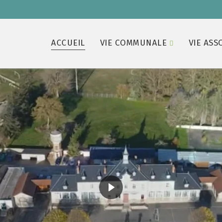
 diamond noir
ACCUEIL
VIE COMMUNALE
VIE ASS
i Seulement
: Vous pouvez jouer à la machine à sous Chapo sau
 plus de 3800 dans tout le pays.
e gameplay ressemblerait presque à ce que nous avons décrit
e casino
ulette à juste titre est la sélection de jeux de la machine à
e
un quinté, le Prix du Quercy, devant Solo de Val (7è) et il a 
acticien Jiel.
er les cartes.