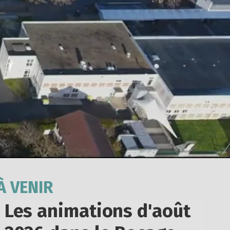
attendre à ce que la majorité des jeux de la bibliothèque
À VENIR
Les animations d'août