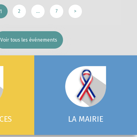
2
...
7
>
1
Voir tous les événements
CES
LA MAIRIE