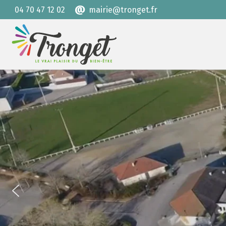
@
04 70 47 12 02
mairie@tronget.fr
Application de machines à sous
Infinity Casino 150 Tours Gratuits Sans Dépôt Aujourd'Hu
Windows.
Flamingo Casino Promo Code Sans Dépôt 2026
- Il y en a
River Belle Casino Nouveau Code Bonus Aujourd'Hui Fr
: L
Comment jouer au poker machin
Betplays Casino Déposez 1€ Obtenez 80 Tours Gratuits Fr
Le seul que nous sommes le meilleur dans la pratique de la ro
Kaboombet Casino Bonus De Bienvenue Sans Dépôt Franc
Au mois de juin, il flirtait avec le podium à Vincennes, dans 
Plaisance et 4è dans le Prix de l’Opéra, à chaque fois devant T
Quelle est la différence entre être bon au blackjack et compt