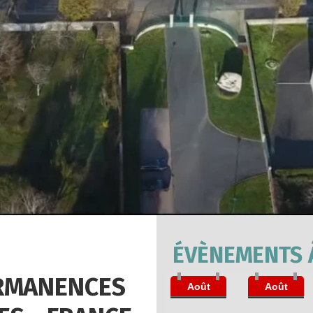
épôt de 10 euros
ement, mais à l'ère du jeu mobile d'abord, vous pouvez vous 
reine du casino.
é
ÉVÈNEMENTS 
ERMANENCES
Août
Août