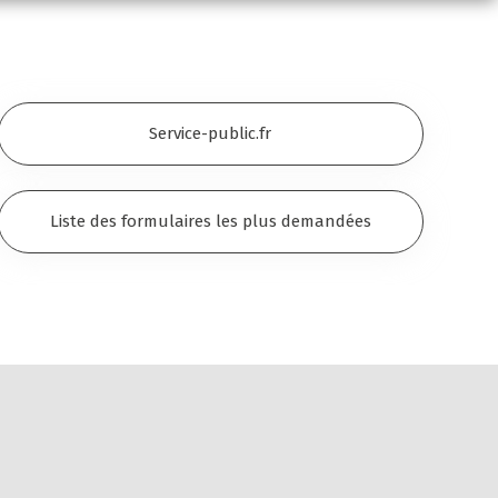
Service-public.fr
Liste des formulaires les plus demandées