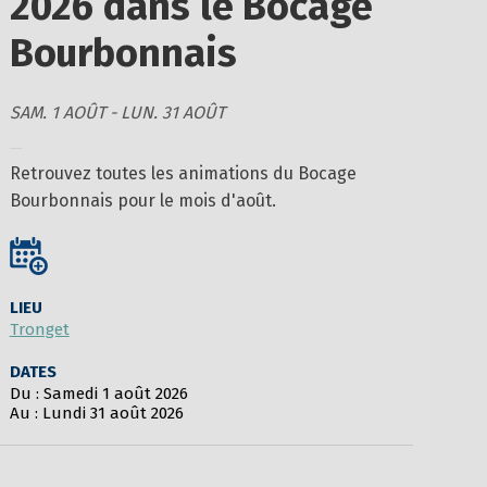
2026 dans le Bocage
Bourbonnais
SAM. 1 AOÛT - LUN. 31 AOÛT
Retrouvez toutes les animations du Bocage
Bourbonnais pour le mois d'août.
LIEU
Tronget
DATES
Du :
Samedi 1 août 2026
Au :
Lundi 31 août 2026