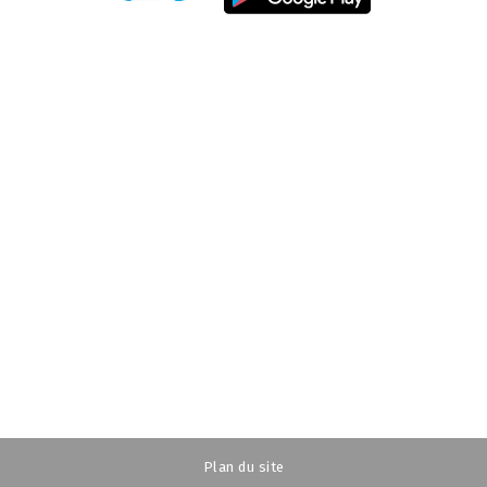
COMMUNAUTÉ DE COMMUNES
OFFICE DE TOURISME
Plan du site