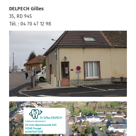
DELPECH Gilles
35, RD 945
Tél. : 04 70 47 12 98