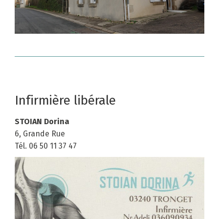
Infirmière libérale
STOIAN Dorina
6, Grande Rue
Tél. 06 50 11 37 47