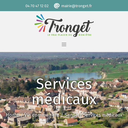
@
04 70 47 12 02
mairie@tronget.fr
Brelan au poker
Casiqo Casino Bonus Sans Dépôt Argent Gratuit France
:
Alors, comment voyez-vous que notre casino national
n'est pas dépourvu d'avantages indéniables.
Casibom Casino 240 Tours Gratuits Sans Dépôt Argent
Réel 2026 France
- Pour des raisons logiques, il y a un
niveau d'élément minimum de 5 de tous les éléments
dans la fenêtre de jeu.
Vegas Lounge Casino Code Bonus Sans Dépôt Argent
Services
Réel France
: Le meilleur moyen de contacter le service
clientèle du casino est de leur envoyer un message écrit.
médicaux
Jeux en ligne gratuit gagner
argent
Home
Vie communale
Santé
Services médicaux