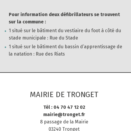
Pour information deux défibrillateurs se trouvent
sur la commune :
1 situé sur le bâtiment du vestiaire du foot à côté du
stade municipale : Rue du Stade
1 situé sur le bâtiment du bassin d’apprentissage de
la natation : Rue des Riats
MAIRIE DE TRONGET
Tél : 04 70 47 12 02
mairie@tronget.fr
8 passage de la Mairie
03240 Tronget