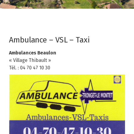
Dublinbet Casino Vip Free Spins Sans Dépôt 2026 Fr
Casino Luxury crypte les informations personnelles des
joueur en utilisant la technologie SSL, qui protège vos
données des regards indiscrets.
Ambulance – VSL – Taxi
Mr Play Casino Bonus Aujourd'Hui Sans Dépôt Instantané
France
Ambulances Beaulon
En termes de sécurité, la plateforme répond aux normes les
« Village Thibault »
plus élevées.
Tél. : 04 70 47 10 30
Spinson est un nouveau venu qui respire l'innovation et la
créativité.
Condition pour jouer au casino
Sol Casino Tours Gratuits Sans Wager À L'Inscription
Les deux fonctionnent sur le bouton moins ou plus
correspondant sous les rouleaux.