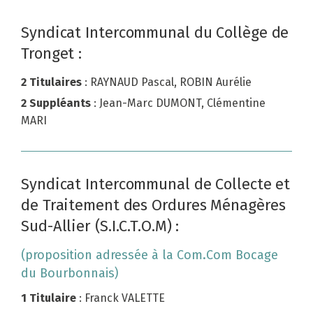
Syndicat Intercommunal du Collège de
Tronget :
2 Titulaires
: RAYNAUD Pascal, ROBIN Aurélie
2 Suppléants
: Jean-Marc DUMONT, Clémentine
MARI
Syndicat Intercommunal de Collecte et
de Traitement des Ordures Ménagères
Sud-Allier (S.I.C.T.O.M) :
(proposition adressée à la Com.Com Bocage
du Bourbonnais)
1 Titulaire
: Franck VALETTE