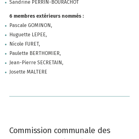
Sandrine PERRIN-BOURACHOT
6 membres extérieurs nommés :
Pascale GOMINON,
Huguette LEPEE,
Nicole FURET,
Paulette BERTHOMIER,
Jean-Pierre SECRETAIN,
Josette MALTERE
Commission communale des