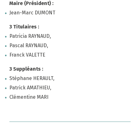
Maire (Président) :
Jean-Marc DUMONT
Jeu Des Mines Casino 2026 Comment Jouer Au Mines En
Argent Réel
3 Titulaires :
Malgré le fait d'avoir une licence d'une seule agence, cela ne
Patricia RAYNAUD,
signifie pas que Syndicate Casino n'est pas légitime.
Mrxbet Casino Bonus Sans Wager Paiement Instantané Fr
Pascal RAYNAUD,
L'autre caractéristique majeure est les jackpots.
Franck VALETTE
Jack21 Casino 220 Tours Gratuits Sans Dépôt Réclamez
Aujourd'Hui Fr
3 Suppléants :
Stéphane HERAULT,
Patrick AMATHIEU,
Clémentine MARI