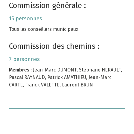
Commission générale :
15 personnes
Tous les conseillers municipaux
Commission des chemins :
7 personnes
Membres
: Jean-Marc DUMONT, Stéphane HERAULT,
Pascal RAYNAUD, Patrick AMATHIEU, Jean-Marc
CARTE, Franck VALETTE, Laurent BRUN