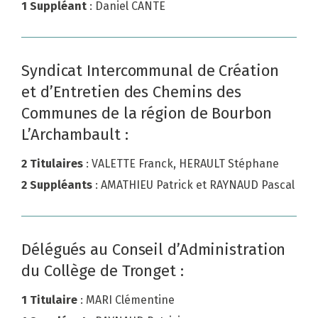
1 Suppléant
: Daniel CANTE
Syndicat Intercommunal de Création
et d’Entretien des Chemins des
Communes de la région de Bourbon
L’Archambault :
2 Titulaires
: VALETTE Franck, HERAULT Stéphane
2 Suppléants
: AMATHIEU Patrick et RAYNAUD Pascal
Délégués au Conseil d’Administration
du Collège de Tronget :
1 Titulaire
: MARI Clémentine