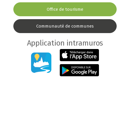
Office de tourisme
Communauté de communes
Application intramuros
COMMUNAUTÉ DE COMMUNES
OFFICE DE TOURISME