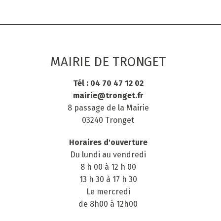
MAIRIE DE TRONGET
Tél : 04 70 47 12 02
mairie@tronget.fr
8 passage de la Mairie
03240 Tronget
Horaires d'ouverture
Du lundi au vendredi
8 h 00 à 12 h 00
13 h 30 à 17 h 30
Le mercredi
de 8h00 à 12h00