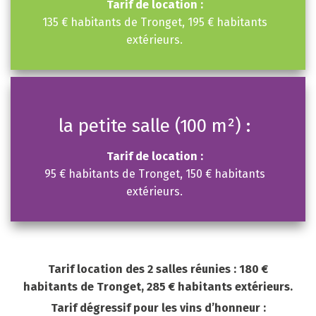
Tarif de location :
mots écrits dans une lettre pour sa famille où il expliquait
135 € habitants de Tronget, 195 € habitants
les raisons de sa décision fatale.
extérieurs.
Maria Casino 125 Free Spins Sans Dépôt Bonus 2026 France
Mega Gems vous excitera avec ses graphismes et ses gains
impressionnants.
Belote En Ligne Argent Réel 2026 Jouez À La Belote Et
Gagnez
la petite salle (100 m²) :
Tarif de location :
95 € habitants de Tronget, 150 € habitants
extérieurs.
Tarif location des 2 salles réunies : 180 €
habitants de Tronget, 285 € habitants extérieurs.
Tarif dégressif pour les vins d’honneur :