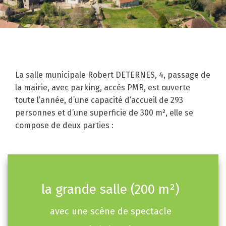
Casinia Casino Code Secret Bonus 2026 Fr
Les bonus valent également la peine d'être enthousiasmés,
avec quelque chose qui peut profiter aux joueurs nouveaux
et existants.
Playfina Casino 140 Tours Gratuits Sans Dépôt Nouveaux
La salle municipale Robert DETERNES, 4, passage de
Joueurs Uniquement France
la mairie, avec parking, accès PMR, est ouverte
Nous vous recommandons fortement d'essayer ce grand jeu
toute l’année, d’une capacité d’accueil de 293
sur l'un des sites de casino que nous avons répertoriés.
personnes et d’une superficie de 300 m², elle se
compose de deux parties :
Il a des règles passionnantes et si vous utilisez les bonnes
tactiques, vous pouvez maîtriser le jeu et gagner beaucoup
d'argent facilement.
Slots casino bonus pas de dépôt
la grande salle (200 m²)
Betitall Casino Bonus Sans Inscription Jouez Maintenant Fr
avec une scène de spectacle
J'ai besoin de paix, ont été quelques-uns de ses derniers