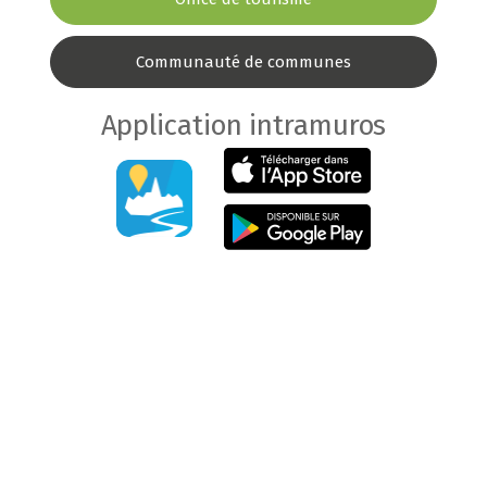
Communauté de communes
Application intramuros
COMMUNAUTÉ DE COMMUNES
OFFICE DE TOURISME