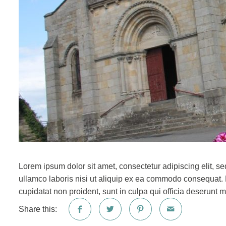
Lorem ipsum dolor sit amet, consectetur adipiscing elit, s
ullamco laboris nisi ut aliquip ex ea commodo consequat. Du
cupidatat non proident, sunt in culpa qui officia deserunt m
Share this: