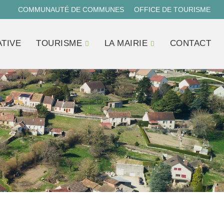
COMMUNAUTÉ DE COMMUNES
OFFICE DE TOURISME
ATIVE
TOURISME
LA MAIRIE
CONTACT
mise minimale et de paiement.
une offre finie.
us emmener dans un voyage virtuel au casino et vous donner
ez louables.
Opérateur Mobile et l'Innovation.