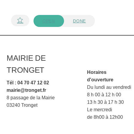
OPEN
DONE
MAIRIE DE
TRONGET
Horaires
d'ouverture
Tél : 04 70 47 12 02
Du lundi au vendredi
mairie@tronget.fr
8 h 00 à 12 h 00
8 passage de la Mairie
13 h 30 à 17 h 30
03240 Tronget
Le mercredi
de 8h00 à 12h00