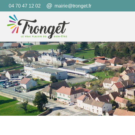
@
04 70 47 12 02
mairie@tronget.fr
Machine à sous télécharger gratu
Casino En Ligne France Bonus 2026 Les Offres Pour Les J
Tg Casino 50 Tours Gratuits Sans Dépôt France
- Finalement
Btc Gambling 2026 Les Plateformes De Jeu En Bitcoin
: C'e
l'impression d'être là avec le croupier.
Roulette gratuite de bonus
Luckspins Casino 170 Free Spins Sans Dépôt Code Bonus
Casino Rocket est peut-être le petit nouveau du quartier, mais 
Casino Bonus Codes 2026 Les Codes Promo Pour Des Offr
Ils offrent de mauvaises chances au joueur.
Ces dernières années, le casino a remporté les meilleurs prix d