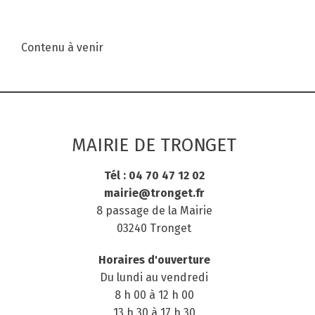
Casino Avec 10 Euros Gratuits Sans Dépôt 2026 Où
L'Obtenir
Contenu à venir
C'est ainsi que nous préparons les meilleures critiques de
casino en ligne et c'est pourquoi nous sommes le meilleur
site pour les critiques de casino en ligne.
Jeux D'Argent 2026 Les Jeux Les Plus Appréciés Des Joueurs
MAIRIE DE TRONGET
Une fois que vous aurez activé les Jeux gratuits, vous
recevrez des tours gratuits.
Tél : 04 70 47 12 02
mairie@tronget.fr
C'est idéal pour les amateurs de machines à sous et de
8 passage de la Mairie
casinos, car cela signifie qu'ils peuvent profiter des toutes
03240 Tronget
dernières technologies et expériences de jeu, telles que les
machines à sous vidéo les plus récentes.
Horaires d'ouverture
Du lundi au vendredi
Regle du keno a vie
8 h 00 à 12 h 00
13 h 30 à 17 h 30