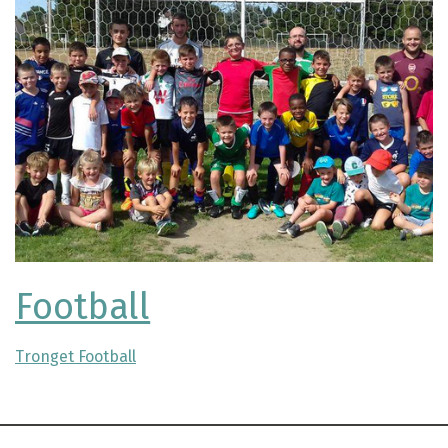
Football
Tronget Football