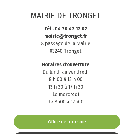
MAIRIE DE TRONGET
Tél : 04 70 47 12 02
mairie@tronget.fr
8 passage de la Mairie
03240 Tronget
Horaires d'ouverture
Du lundi au vendredi
8 h 00 à 12 h 00
13 h 30 à 17 h 30
Le mercredi
de 8h00 à 12h00
Office de tourisme