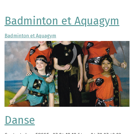
Badminton et Aquagym
Badminton et Aquagym
Danse