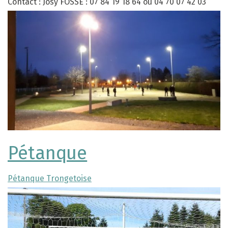
Contact : Josy FOSSE : 07 84 19 18 64 ou 04 70 07 42 03
Pétanque
Pétanque Trongetoise