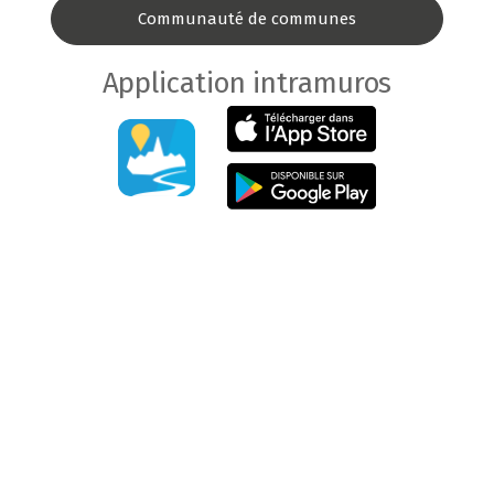
Communauté de communes
Application intramuros
COMMUNAUTÉ DE COMMUNES
OFFICE DE TOURISME